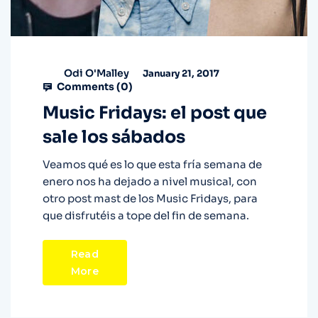
Odi O'Malley
January 21, 2017
Comments (
0
)
Music Fridays: el post que
sale los sábados
Veamos qué es lo que esta fría semana de
enero nos ha dejado a nivel musical, con
otro post mast de los Music Fridays, para
que disfrutéis a tope del fin de semana.
Read
More