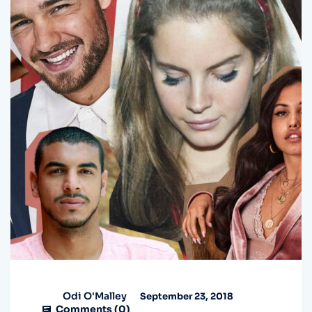
Odi O'Malley
September 23, 2018
Comments (
0
)