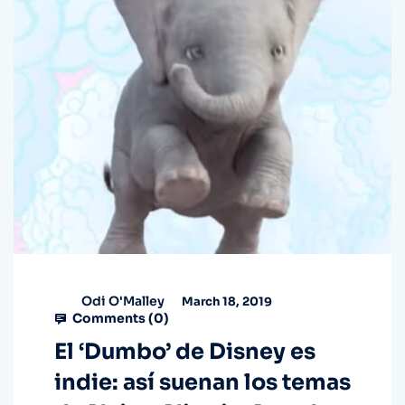
Odi O'Malley
March 18, 2019
Comments (
0
)
El ‘Dumbo’ de Disney es
indie: así suenan los temas