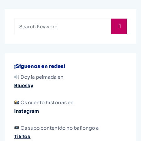
¡Síguenos en redes!
Doy la pelmada en
Bluesky
Os cuento historias en
Instagram
Os subo contenido no bailongo a
TikTok