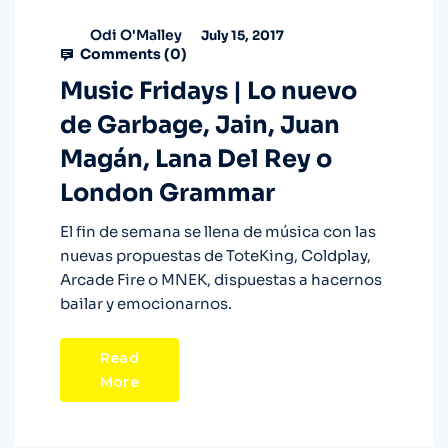
Odi O'Malley
July 15, 2017
Comments (
0
)
Music Fridays | Lo nuevo
de Garbage, Jain, Juan
Magán, Lana Del Rey o
London Grammar
El fin de semana se llena de música con las
nuevas propuestas de ToteKing, Coldplay,
Arcade Fire o MNEK, dispuestas a hacernos
bailar y emocionarnos.
Read
More