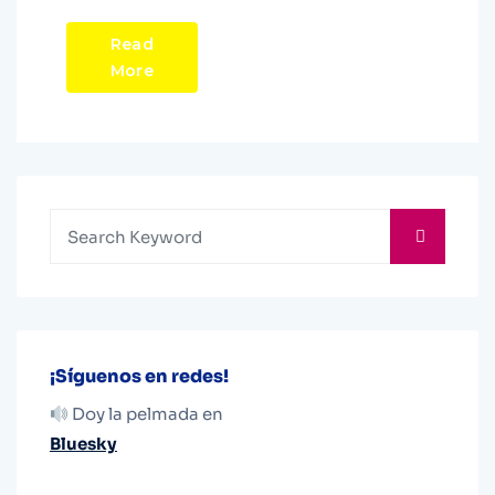
Read
More
¡Síguenos en redes!
Doy la pelmada en
Bluesky