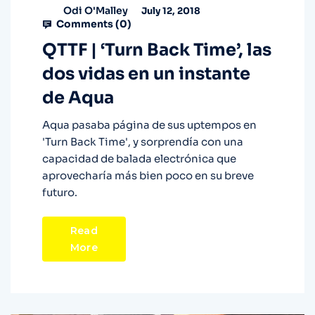
Odi O'Malley
July 12, 2018
Comments (
0
)
QTTF | ‘Turn Back Time’, las
dos vidas en un instante
de Aqua
Aqua pasaba página de sus uptempos en
'Turn Back Time', y sorprendía con una
capacidad de balada electrónica que
aprovecharía más bien poco en su breve
futuro.
Read
More