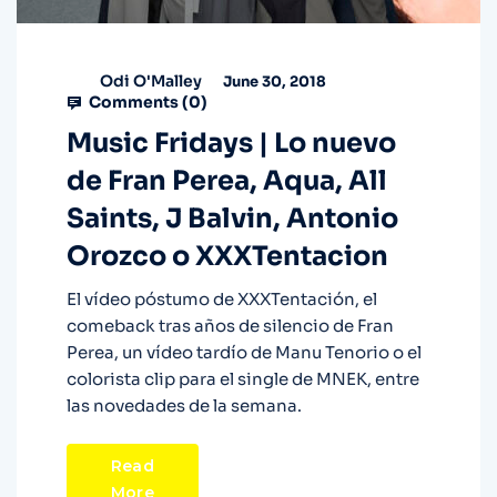
Odi O'Malley
June 30, 2018
Comments (
0
)
Music Fridays | Lo nuevo
de Fran Perea, Aqua, All
Saints, J Balvin, Antonio
Orozco o XXXTentacion
El vídeo póstumo de XXXTentación, el
comeback tras años de silencio de Fran
Perea, un vídeo tardío de Manu Tenorio o el
colorista clip para el single de MNEK, entre
las novedades de la semana.
Read
More