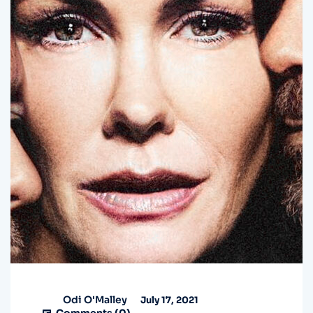
Odi O'Malley
July 17, 2021