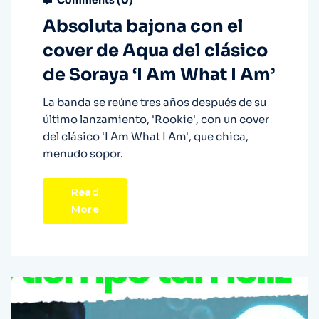
Comments (
0
)
Absoluta bajona con el
cover de Aqua del clásico
de Soraya ‘I Am What I Am’
La banda se reúne tres años después de su
último lanzamiento, 'Rookie', con un cover
del clásico 'I Am What I Am', que chica,
menudo sopor.
Read
More