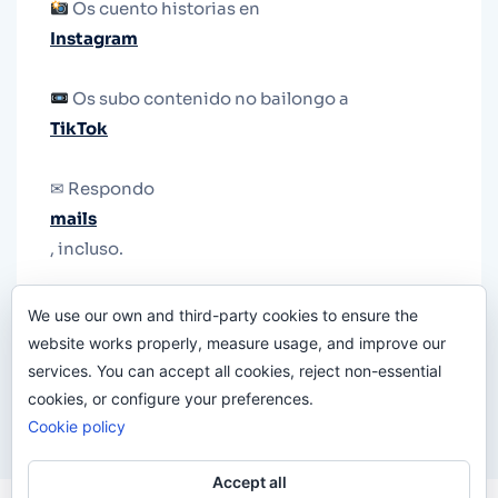
Os cuento historias en
Instagram
Os subo contenido no bailongo a
TikTok
✉ Respondo
mails
, incluso.
Y si una persona no puede tener teléfono, que
We use our own and third-party cookies to ensure the
le quiten el teléfono.
website works properly, measure usage, and improve our
services. You can accept all cookies, reject non-essential
cookies, or configure your preferences.
Cookie policy
Accept all