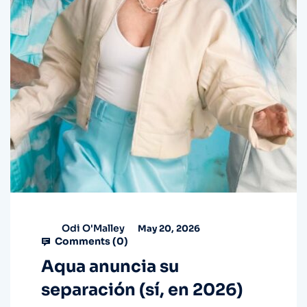
Odi O'Malley
May 20, 2026
Comments (
0
)
Aqua anuncia su
separación (sí, en 2026)