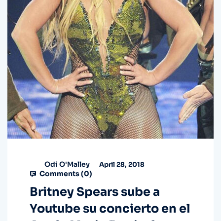
Odi O'Malley
April 28, 2018
Comments (
0
)
Britney Spears sube a
Youtube su concierto en el