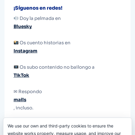
¡Síguenos en redes!
Doy la pelmada en
Bluesky
Os cuento historias en
Instagram
Os subo contenido no bailongo a
TikTok
✉ Respondo
mails
, incluso.
Y si una persona no puede tener teléfono, que
We use our own and third-party cookies to ensure the
le quiten el teléfono.
website works properly, measure usage, and improve our