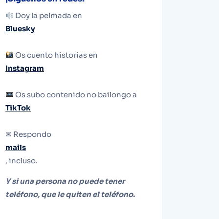
Doy la pelmada en
Bluesky
Os cuento historias en
Instagram
Os subo contenido no bailongo a
TikTok
✉ Respondo
mails
, incluso.
Y si una persona no puede tener
teléfono, que le quiten el teléfono.