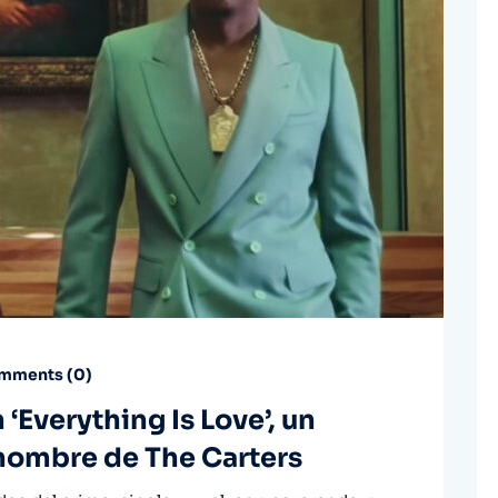
mments (
0
)
‘Everything Is Love’, un
nombre de The Carters