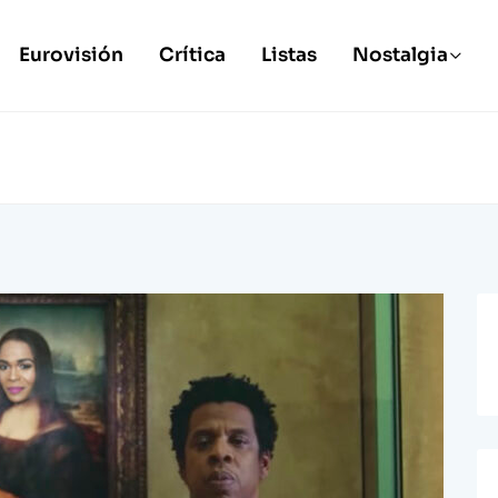
Eurovisión
Crítica
Listas
Nostalgia