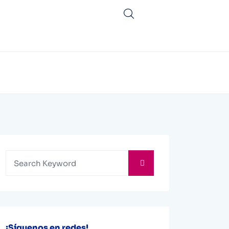
¡Síguenos en redes!