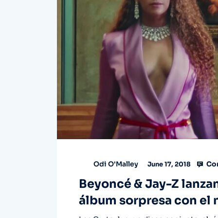
Co
Odi O'Malley
June 17, 2018
Beyoncé & Jay-Z lanzan 
álbum sorpresa con el 