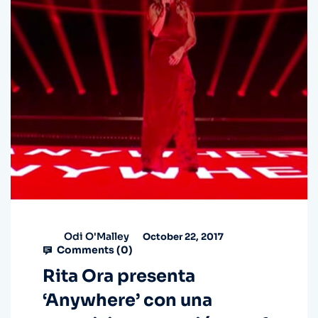
Odi O'Malley
October 22, 2017
Comments (
0
)
Rita Ora presenta
‘Anywhere’ con una