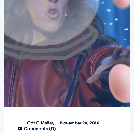
Odi O'Malley
November 24, 2016
Comments (
0
)