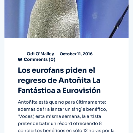
Odi O'Malley
October 11, 2016
Comments (
0
)
Los eurofans piden el
regreso de Antoñita La
Fantástica a Eurovisión
Antoñita está que no para últimamente:
además de ir a lanzar un single benéfico,
‘Voces’, esta misma semana, la artista
pretende batir un récord ofreciendo 8
conciertos benéficos en sólo 12 horas por la