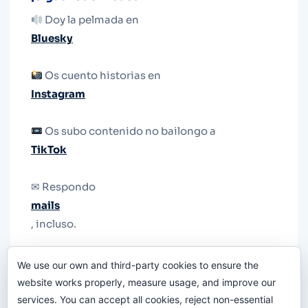
Doy la pelmada en
Bluesky
Os cuento historias en
Instagram
Os subo contenido no bailongo a
TikTok
✉ Respondo
mails
, incluso.
Y si una persona no puede tener teléfono, que
We use our own and third-party cookies to ensure the
le quiten el teléfono.
website works properly, measure usage, and improve our
services. You can accept all cookies, reject non-essential