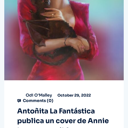
Odi O'Malley
October 29, 2022
Comments (
0
)
Antoñita La Fantástica
publica un cover de Annie