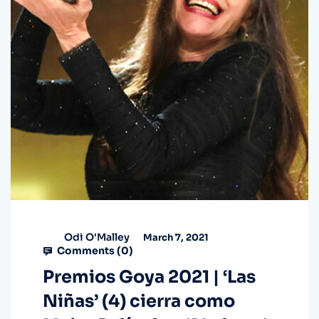
Odi O'Malley
March 7, 2021
Comments (
0
)
Premios Goya 2021 | ‘Las
Niñas’ (4) cierra como