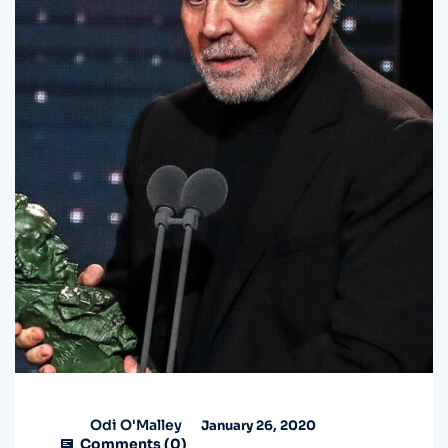
Odi O'Malley
January 26, 2020
Comments (
0
)