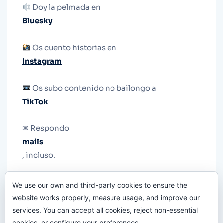
Doy la pelmada en
Bluesky
Os cuento historias en
Instagram
Os subo contenido no bailongo a
TikTok
✉ Respondo
mails
, incluso.
Y si una persona no puede tener teléfono, que
We use our own and third-party cookies to ensure the
le quiten el teléfono.
website works properly, measure usage, and improve our
services. You can accept all cookies, reject non-essential
cookies, or configure your preferences.