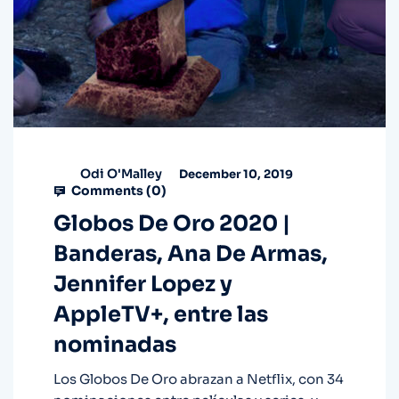
Odi O'Malley
December 10, 2019
Comments (
0
)
Globos De Oro 2020 |
Banderas, Ana De Armas,
Jennifer Lopez y
AppleTV+, entre las
nominadas
Los Globos De Oro abrazan a Netflix, con 34