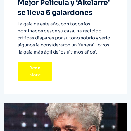
Mejor Película y ‘Akelarre’
se lleva 5 galardones
La gala de este año, con todos los
nominados desde su casa, ha recibido
críticas dispares por su tono sobrio y serio:
algunos la consideraron un 'funeral', otros
'la gala más ágil de los últimos años'.
Read
More