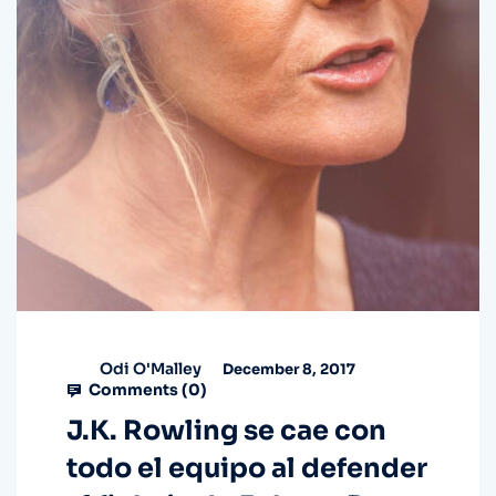
Odi O'Malley
December 8, 2017
Comments (
0
)
J.K. Rowling se cae con
todo el equipo al defender