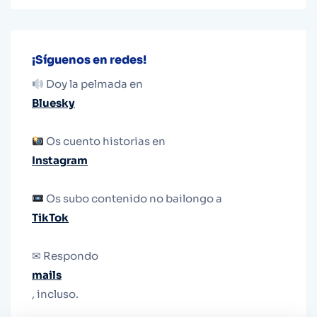
¡Síguenos en redes!
Doy la pelmada en
Bluesky
Os cuento historias en
Instagram
Os subo contenido no bailongo a
TikTok
✉ Respondo
mails
, incluso.