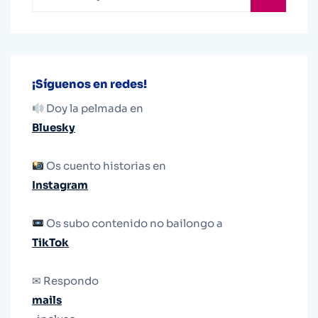
¡Síguenos en redes!
Doy la pelmada en
Bluesky
Os cuento historias en
Instagram
Os subo contenido no bailongo a
TikTok
✉ Respondo
mails