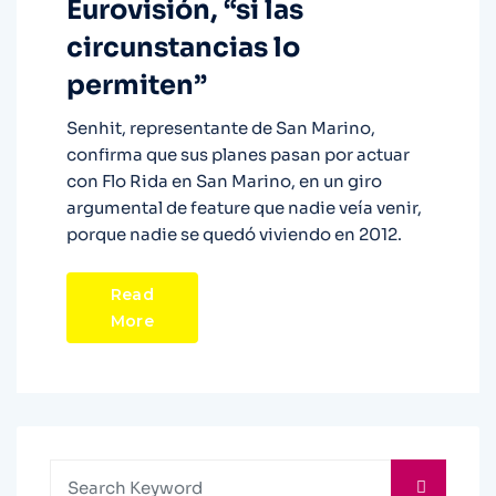
Eurovisión, “si las
circunstancias lo
permiten”
Senhit, representante de San Marino,
confirma que sus planes pasan por actuar
con Flo Rida en San Marino, en un giro
argumental de feature que nadie veía venir,
porque nadie se quedó viviendo en 2012.
Read
More