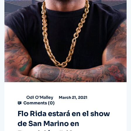
Odi O'Malley
March 21, 2021
Comments (
0
)
Flo Rida estará en el show
de San Marino en