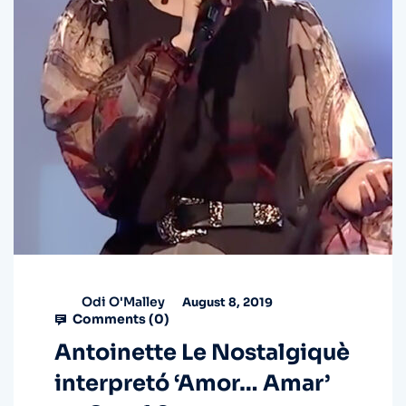
Odi O'Malley
August 8, 2019
Comments (
0
)
Antoinette Le Nostalgiquè
interpretó ‘Amor… Amar’