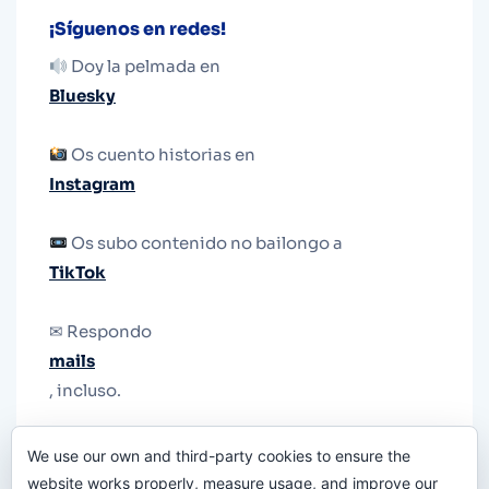
¡Síguenos en redes!
Doy la pelmada en
Bluesky
Os cuento historias en
Instagram
Os subo contenido no bailongo a
TikTok
✉ Respondo
mails
, incluso.
Y si una persona no puede tener teléfono, que
We use our own and third-party cookies to ensure the
le quiten el teléfono.
website works properly, measure usage, and improve our