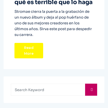
qué es terrible que lo haga
Stromae cierra la puerta a la grabación de
un nuevo álbum y deja al pop huérfano de
uno de sus mejores creadores en los
últimos años. Sirva este post para despedir
su carrera.
Read
More