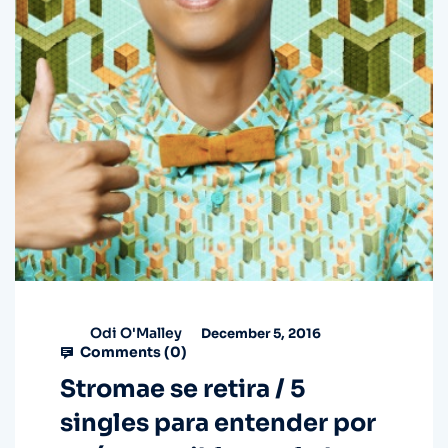
Odi O'Malley
December 5, 2016
Comments (
0
)
Stromae se retira / 5
singles para entender por