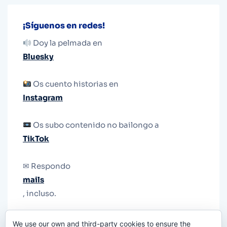
¡Síguenos en redes!
Doy la pelmada en
Bluesky
Os cuento historias en
Instagram
Os subo contenido no bailongo a
TikTok
✉ Respondo
mails
, incluso.
Y si una persona no puede tener teléfono, que
We use our own and third-party cookies to ensure the