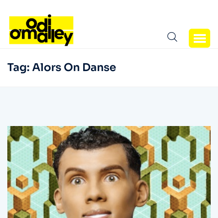
Tag:
Alors On Danse