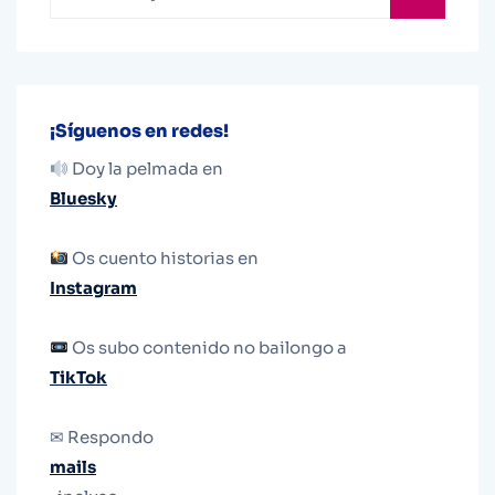
¡Síguenos en redes!
Doy la pelmada en
Bluesky
Os cuento historias en
Instagram
Os subo contenido no bailongo a
TikTok
✉ Respondo
mails