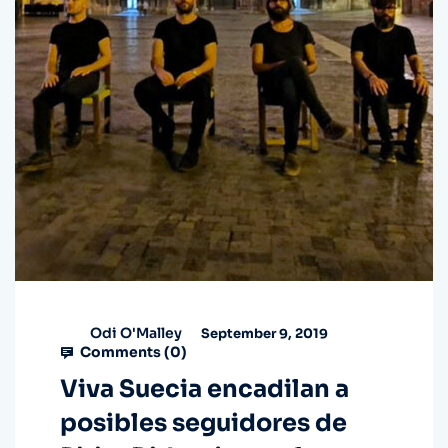
Odi O'Malley
September 9, 2019
Comments (
0
)
Viva Suecia encadilan a
posibles seguidores de