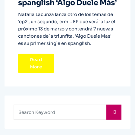
spanglish ‘Algo Duele Más’
Natalia Lacunza lanza otro de los temas de
'ep2', un segundo, erm... EP que verá la luz el
próximo 13 de marzo y contendrá 7 nuevas
canciones de la triunfita. 'Algo Duele Mas'
es su primer single en spanglish.
Read
More