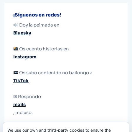
¡Síguenos en redes!
Doy la pelmada en
Bluesky
Os cuento historias en
Instagram
Os subo contenido no bailongo a
TikTok
✉ Respondo
mails
, incluso.
Y si una persona no puede tener teléfono, que
We use our own and third-party cookies to ensure the