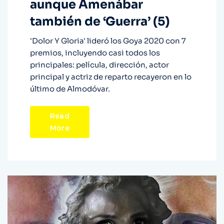
aunque Amenábar
también de ‘Guerra’ (5)
'Dolor Y Gloria' lideró los Goya 2020 con 7
premios, incluyendo casi todos los
principales: película, dirección, actor
principal y actriz de reparto recayeron en lo
último de Almodóvar.
Read
More