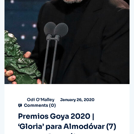
Odi O'Malley
January 26, 2020
Comments (
0
)
Premios Goya 2020 |
‘Gloria’ para Almodóvar (7)