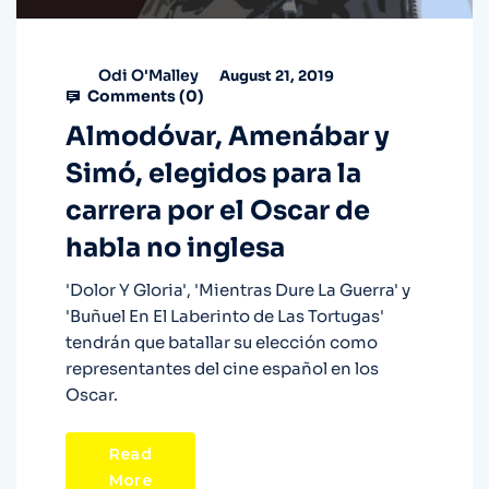
Odi O'Malley
August 21, 2019
Comments (
0
)
Almodóvar, Amenábar y
Simó, elegidos para la
carrera por el Oscar de
habla no inglesa
'Dolor Y Gloria', 'Mientras Dure La Guerra' y
'Buñuel En El Laberinto de Las Tortugas'
tendrán que batallar su elección como
representantes del cine español en los
Oscar.
Read
More