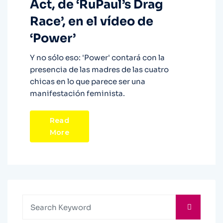
Act, de ‘RuPaul’s Drag
Race’, en el vídeo de
‘Power’
Y no sólo eso: 'Power' contará con la
presencia de las madres de las cuatro
chicas en lo que parece ser una
manifestación feminista.
Read
More