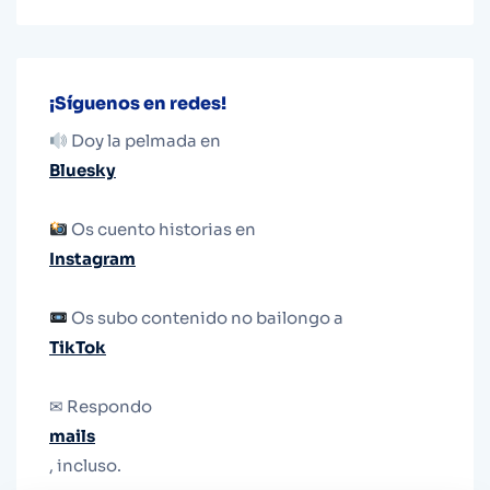
¡Síguenos en redes!
Doy la pelmada en
Bluesky
Os cuento historias en
Instagram
Os subo contenido no bailongo a
TikTok
✉ Respondo
mails
, incluso.