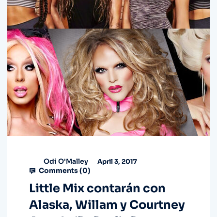
Odi O'Malley
April 3, 2017
Comments (
0
)
Little Mix contarán con
Alaska, Willam y Courtney