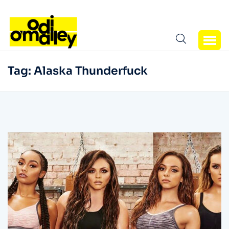
Tag:
Alaska Thunderfuck