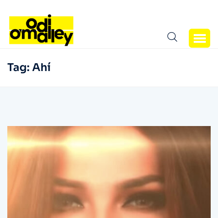
Tag:
Ahí