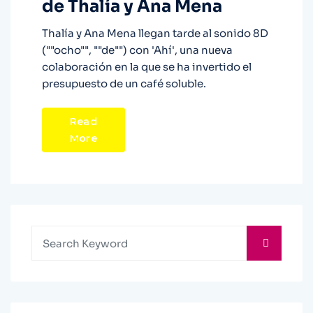
de Thalía y Ana Mena
Thalía y Ana Mena llegan tarde al sonido 8D
(""ocho"", ""de"") con 'Ahí', una nueva
colaboración en la que se ha invertido el
presupuesto de un café soluble.
Read
More