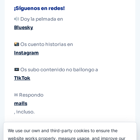
¡Síguenos en redes!
Doy la pelmada en
Bluesky
Os cuento historias en
Instagram
Os subo contenido no bailongo a
TikTok
✉ Respondo
mails
, incluso.
Y si una persona no puede tener teléfono, que
We use our own and third-party cookies to ensure the
le quiten el teléfono.
website works properly, measure usage, and improve our