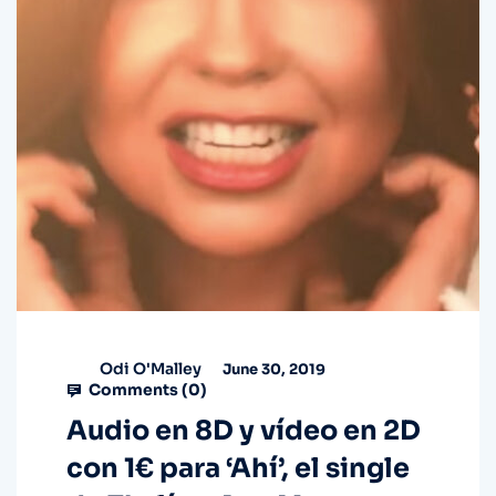
Odi O'Malley
June 30, 2019
Comments (
0
)
Audio en 8D y vídeo en 2D
con 1€ para ‘Ahí’, el single