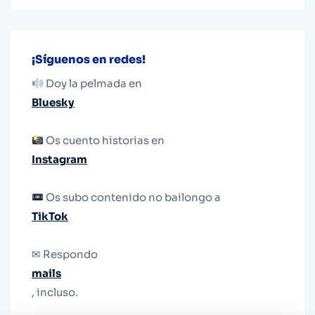
¡Síguenos en redes!
Doy la pelmada en
Bluesky
Os cuento historias en
Instagram
Os subo contenido no bailongo a
TikTok
✉ Respondo
mails
, incluso.