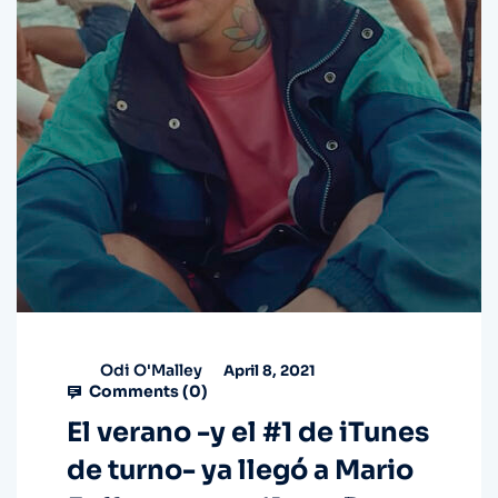
Odi O'Malley
April 8, 2021
Comments (
0
)
El verano -y el #1 de iTunes
de turno- ya llegó a Mario