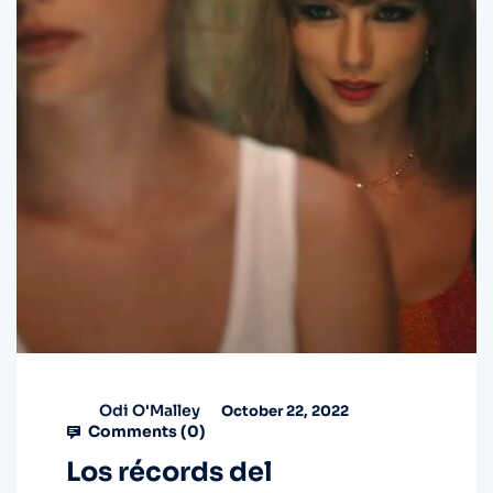
Odi O'Malley
October 22, 2022
Comments (
0
)
Los récords del