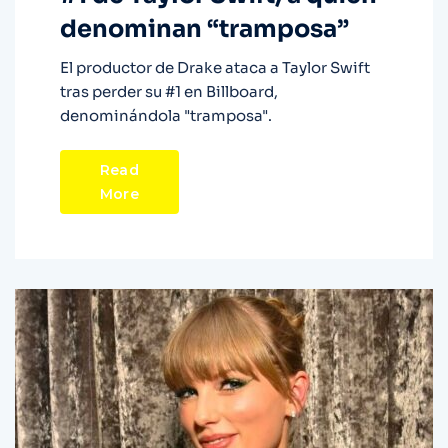
denominan “tramposa”
El productor de Drake ataca a Taylor Swift
tras perder su #1 en Billboard,
denominándola "tramposa".
Read
More