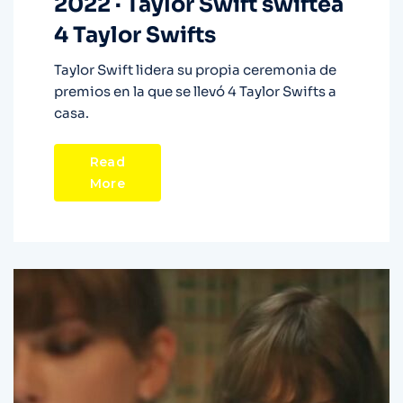
2022 · Taylor Swift swiftea
4 Taylor Swifts
Taylor Swift lidera su propia ceremonia de
premios en la que se llevó 4 Taylor Swifts a
casa.
Read
More