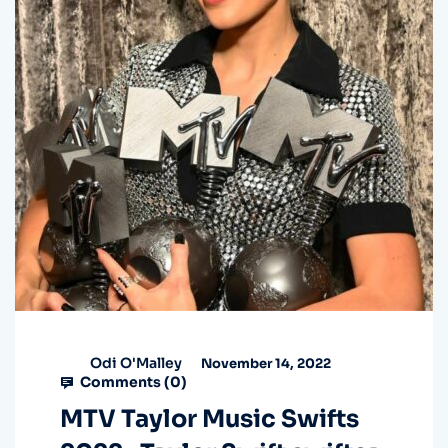
Odi O'Malley
November 14, 2022
Comments (
0
)
MTV Taylor Music Swifts