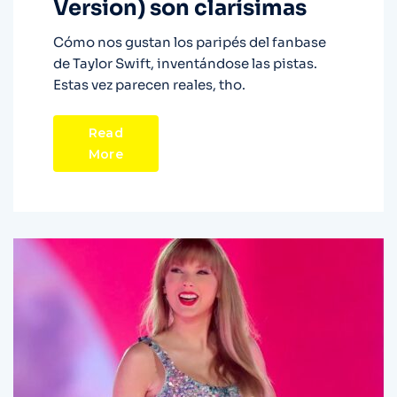
Version) son clarísimas
Cómo nos gustan los paripés del fanbase
de Taylor Swift, inventándose las pistas.
Estas vez parecen reales, tho.
Read
More