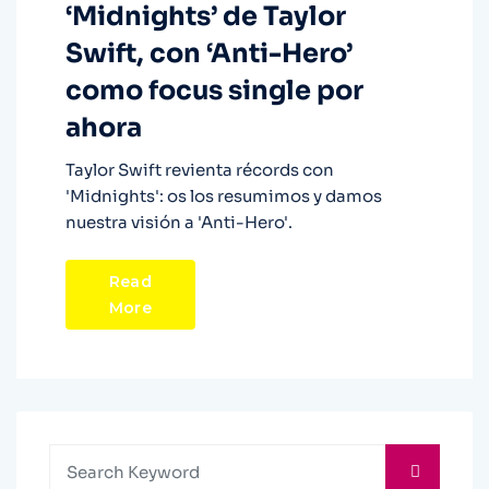
‘Midnights’ de Taylor
Swift, con ‘Anti-Hero’
como focus single por
ahora
Taylor Swift revienta récords con
'Midnights': os los resumimos y damos
nuestra visión a 'Anti-Hero'.
Read
More