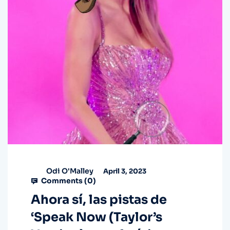
Odi O'Malley
April 3, 2023
Comments (
0
)
Ahora sí, las pistas de
‘Speak Now (Taylor’s