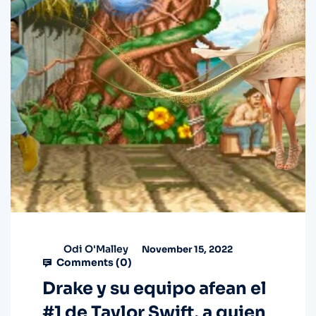
Odi O'Malley
November 15, 2022
Comments (
0
)
Drake y su equipo afean el
#1 de Taylor Swift, a quien