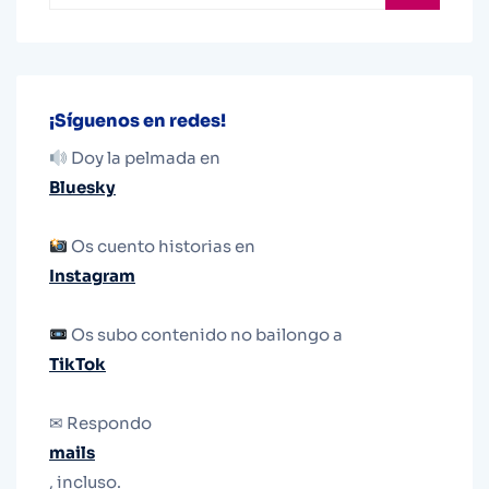
¡Síguenos en redes!
Doy la pelmada en
Bluesky
Os cuento historias en
Instagram
Os subo contenido no bailongo a
TikTok
✉ Respondo
mails
, incluso.