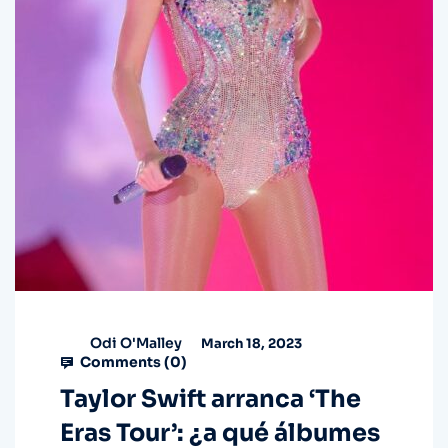
Odi O'Malley
March 18, 2023
Comments (
0
)
Taylor Swift arranca ‘The
Eras Tour’: ¿a qué álbumes