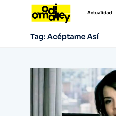
Actualidad
Tag:
Acéptame Así