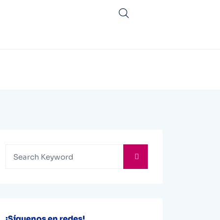
¡Síguenos en redes!