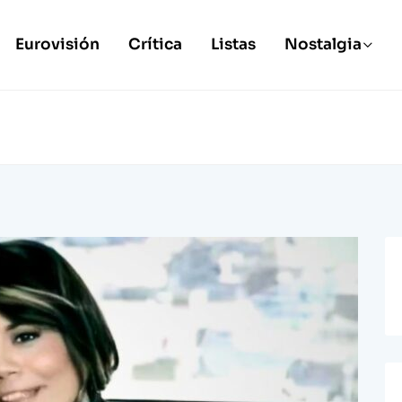
Eurovisión
Crítica
Listas
Nostalgia