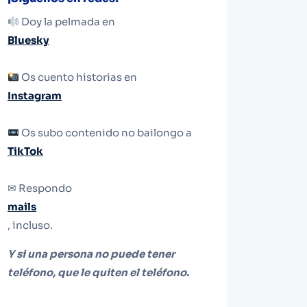
Doy la pelmada en
Bluesky
Os cuento historias en
Instagram
Os subo contenido no bailongo a
TikTok
✉ Respondo
mails
, incluso.
Y si una persona no puede tener
teléfono, que le quiten el teléfono.