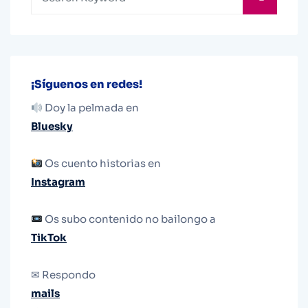
¡Síguenos en redes!
Doy la pelmada en
Bluesky
Os cuento historias en
Instagram
Os subo contenido no bailongo a
TikTok
✉ Respondo
mails