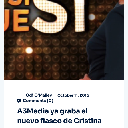
Odi O'Malley
October 11, 2016
Comments (
0
)
A3Media ya graba el
nuevo fiasco de Cristina