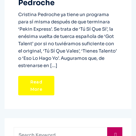
Pedroche
Cristina Pedroche ya tiene un programa
para sí misma después de que terminara
‘Pekin Express’. Se trata de ‘Tú Sí Que Sí’, la
enésima vuelta de tuerca española de ‘Got
Talent’ por si no tuviéramos suficiente con
el original, ‘Tú Sí Que Vales’, ‘Tienes Talento’
o ‘Eso Lo Hago Yo’. Auguramos que, de
estrenarse en […]
Read
More