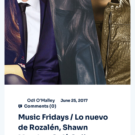
Odi O'Malley
June 25, 2017
Comments (
0
)
Music Fridays / Lo nuevo
de Rozalén, Shawn