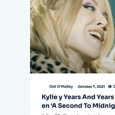
C
Odi O'Malley
October 7, 2021
Kylie y Years And Years 
en ‘A Second To Midnig