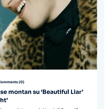
omments (
0
)
se montan su ‘Beautiful Liar’
ht’