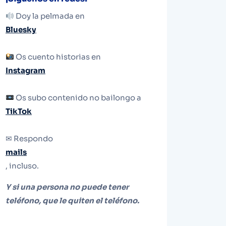
Doy la pelmada en
Bluesky
Os cuento historias en
Instagram
Os subo contenido no bailongo a
TikTok
✉ Respondo
mails
, incluso.
Y si una persona no puede tener
teléfono, que le quiten el teléfono.