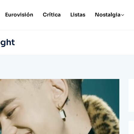
Eurovisión
Crítica
Listas
Nostalgia
ight