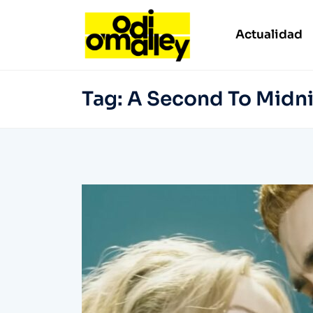
Actualidad
Tag:
A Second To Midn