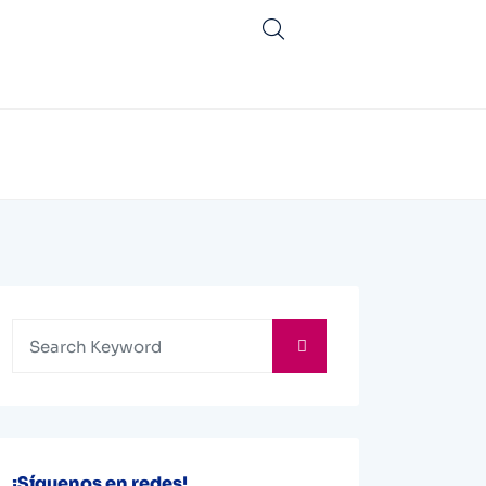
¡Síguenos en redes!