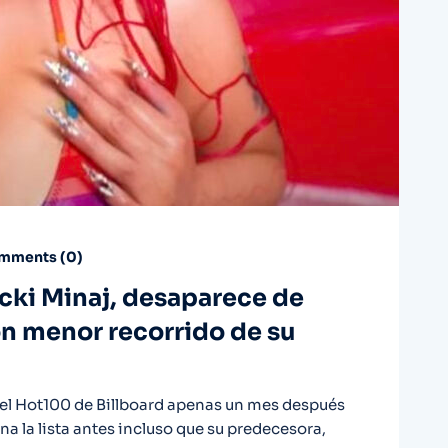
mments (
0
)
Nicki Minaj, desaparece de
on menor recorrido de su
 del Hot100 de Billboard apenas un mes después
na la lista antes incluso que su predecesora,