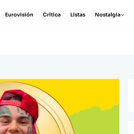
Eurovisión
Crítica
Listas
Nostalgia