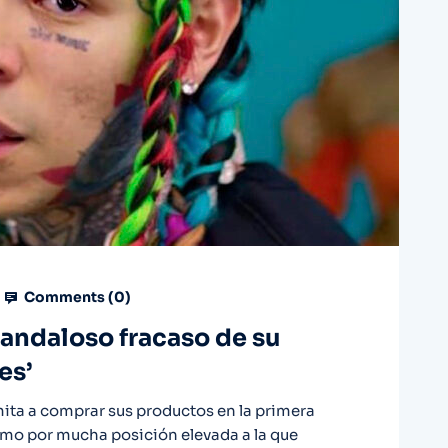
Comments (
0
)
candaloso fracaso de su
es’
mita a comprar sus productos en la primera
imo por mucha posición elevada a la que