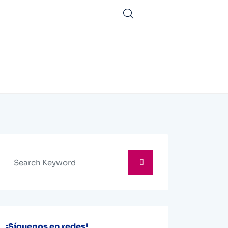
¡Síguenos en redes!