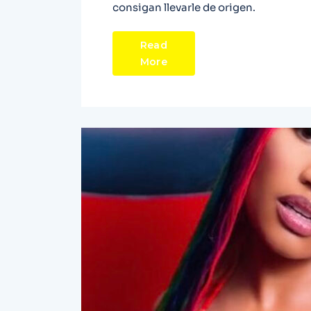
consigan llevarle de origen.
Read
More