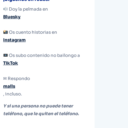
Doy la pelmada en
Bluesky
Os cuento historias en
Instagram
Os subo contenido no bailongo a
TikTok
✉ Respondo
mails
, incluso.
Y si una persona no puede tener
teléfono, que le quiten el teléfono.