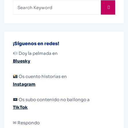
¡Síguenos en redes!
Doy la pelmada en
Bluesky
Os cuento historias en
Instagram
Os subo contenido no bailongo a
TikTok
✉ Respondo