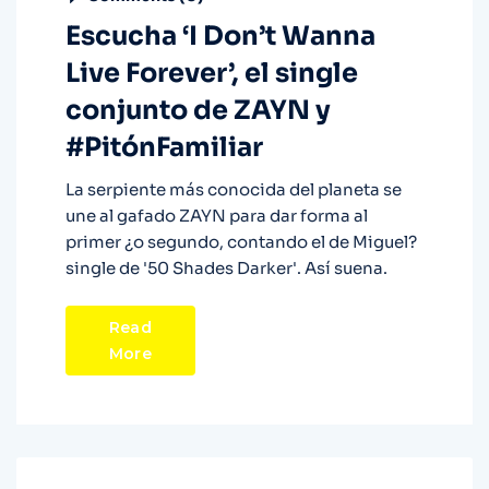
Escucha ‘I Don’t Wanna
Live Forever’, el single
conjunto de ZAYN y
#PitónFamiliar
La serpiente más conocida del planeta se
une al gafado ZAYN para dar forma al
primer ¿o segundo, contando el de Miguel?
single de '50 Shades Darker'. Así suena.
Read
More