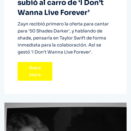
subió al carro de ‘I Don’t
Wanna Live Forever’
Zayn recibió primero la oferta para cantar
para '50 Shades Darker', y hablando de
shade, pensaría en Taylor Swift de forma
inmediata para la colaboración. Así se
gestó 'I Don't Wanna Live Forever'.
Read
More