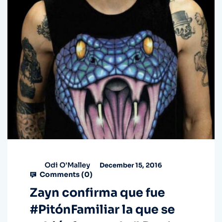
Odi O'Malley
December 15, 2016
Comments (
0
)
Zayn confirma que fue
#PitónFamiliar la que se