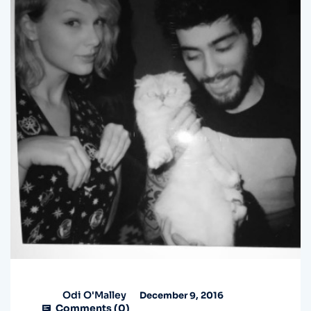
Odi O'Malley
December 9, 2016
Comments (
0
)