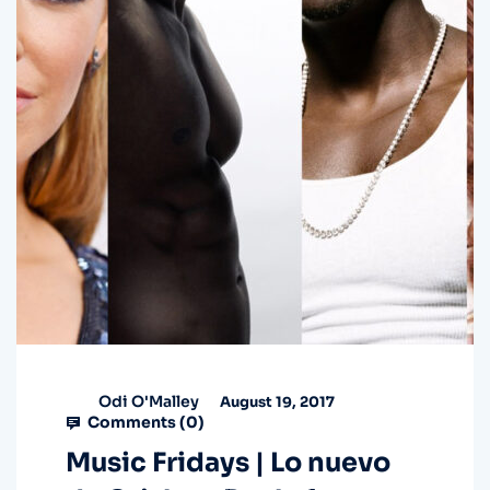
Odi O'Malley
August 19, 2017
Comments (
0
)
Music Fridays | Lo nuevo