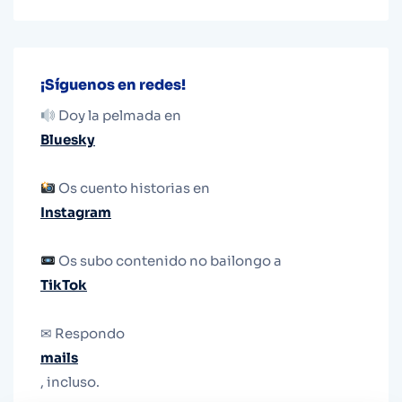
¡Síguenos en redes!
Doy la pelmada en
Bluesky
Os cuento historias en
Instagram
Os subo contenido no bailongo a
TikTok
✉ Respondo
mails
, incluso.