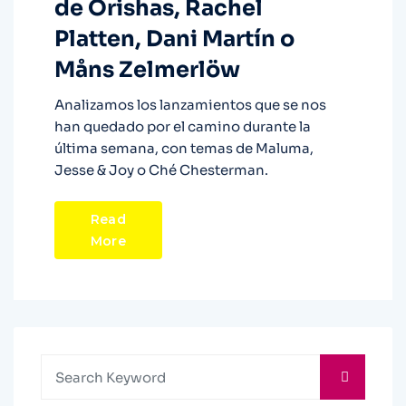
de Orishas, Rachel
Platten, Dani Martín o
Måns Zelmerlöw
Analizamos los lanzamientos que se nos
han quedado por el camino durante la
última semana, con temas de Maluma,
Jesse & Joy o Ché Chesterman.
Read
More