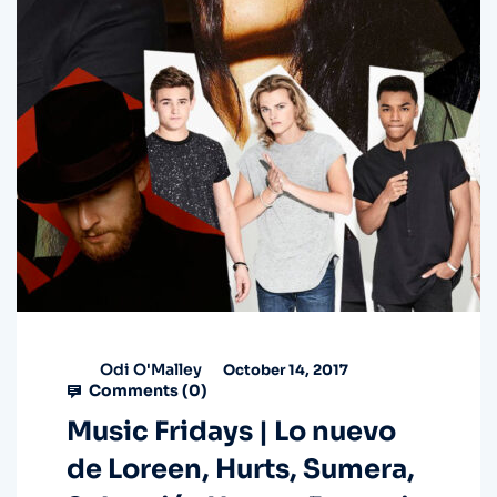
Odi O'Malley
October 14, 2017
Comments (
0
)
Music Fridays | Lo nuevo
de Loreen, Hurts, Sumera,