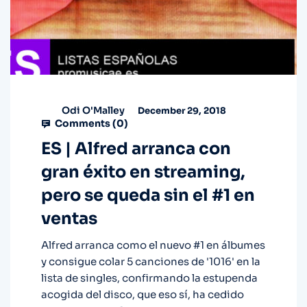
Odi O'Malley
December 29, 2018
Comments (
0
)
ES | Alfred arranca con
gran éxito en streaming,
pero se queda sin el #1 en
ventas
Alfred arranca como el nuevo #1 en álbumes
y consigue colar 5 canciones de '1016' en la
lista de singles, confirmando la estupenda
acogida del disco, que eso sí, ha cedido