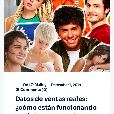
Odi O'Malley
December 1, 2019
Comments (
0
)
Datos de ventas reales:
¿cómo están funcionando