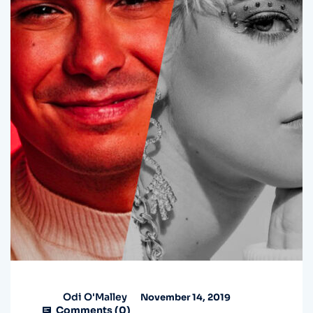
Odi O'Malley
November 14, 2019
Comments (
0
)