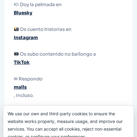
Doy la pelmada en
Bluesky
Os cuento historias en
Instagram
Os subo contenido no bailongo a
TikTok
✉ Respondo
mails
, incluso.
Y si una persona no puede tener teléfono, que
We use our own and third-party cookies to ensure the
le quiten el teléfono.
website works properly, measure usage, and improve our
services. You can accept all cookies, reject non-essential
cookies, or configure your preferences.