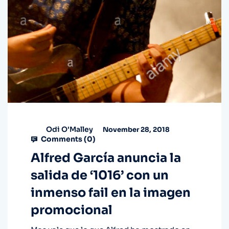
Odi O'Malley
November 28, 2018
Comments (
0
)
Alfred García anuncia la
salida de ‘1016’ con un
inmenso fail en la imagen
promocional