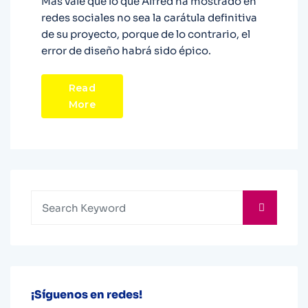
Mas vale que lo que Alfred ha mostrado en
redes sociales no sea la carátula definitiva
de su proyecto, porque de lo contrario, el
error de diseño habrá sido épico.
Read
More
¡Síguenos en redes!