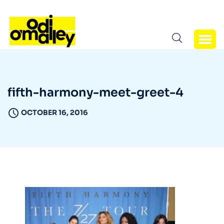
fifth-harmony-meet-greet-4
OCTOBER 16, 2016