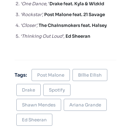
‘One Dance,’
Drake feat. Kyla & Wizkid
‘Rockstar’,
Post Malone feat. 21 Savage
‘Closer’,
The Chainsmokers feat. Halsey
‘Thinking Out Loud’
,
Ed Sheeran
Tags:
Post Malone
Billie Eilish
Drake
Spotify
Shawn Mendes
Ariana Grande
Ed Sheeran