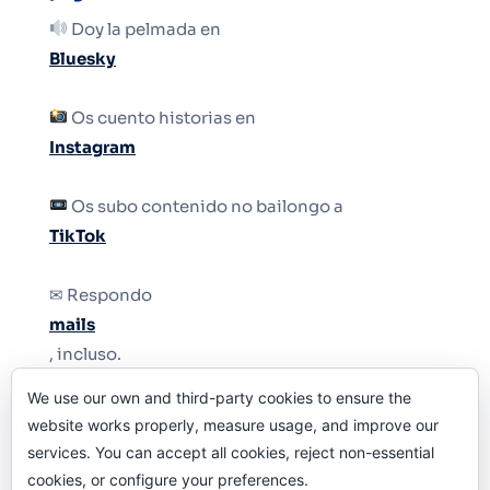
Doy la pelmada en
Bluesky
Os cuento historias en
Instagram
Os subo contenido no bailongo a
TikTok
✉ Respondo
mails
, incluso.
We use our own and third-party cookies to ensure the
Y si una persona no puede tener teléfono, que
website works properly, measure usage, and improve our
le quiten el teléfono.
services. You can accept all cookies, reject non-essential
cookies, or configure your preferences.