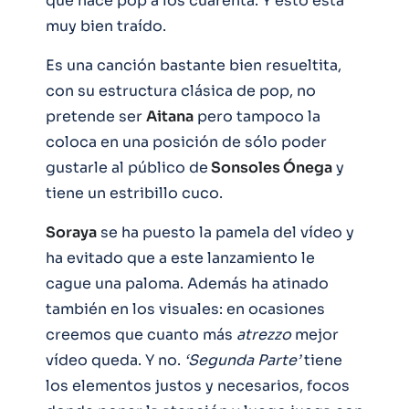
que hace pop a los cuarenta. Y esto está
muy bien traído.
Es una canción bastante bien resueltita,
con su estructura clásica de pop, no
pretende ser
Aitana
pero tampoco la
coloca en una posición de sólo poder
gustarle al público de
Sonsoles Ónega
y
tiene un estribillo cuco.
Soraya
se ha puesto la pamela del vídeo y
ha evitado que a este lanzamiento le
cague una paloma. Además ha atinado
también en los visuales: en ocasiones
creemos que cuanto más
atrezzo
mejor
vídeo queda. Y no.
‘Segunda Parte’
tiene
los elementos justos y necesarios, focos