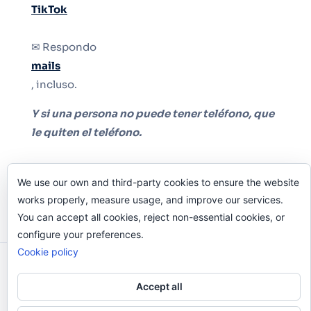
TikTok
✉ Respondo
mails
, incluso.
Y si una persona no puede tener teléfono, que
le quiten el teléfono.
We use our own and third-party cookies to ensure the website
works properly, measure usage, and improve our services.
You can accept all cookies, reject non-essential cookies, or
configure your preferences.
Cookie policy
Odi O'Malley © 2016-2025. Todos Los Derechos
Reservados.
Accept all