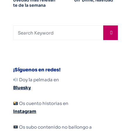
ovedad más relevan
on ‘Dime, Navidad’
te de la semana
¡Síguenos en redes!
Doy la pelmada en
Bluesky
Os cuento historias en
Instagram
Os subo contenido no bailongo a