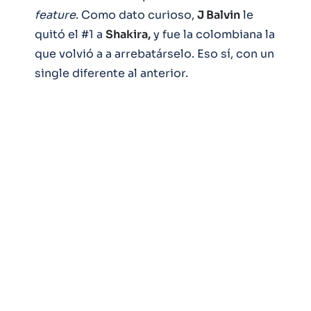
feature
. Como dato curioso,
J Balvin
le
quitó el #1 a
Shakira,
y fue la colombiana la
que volvió a a arrebatárselo. Eso sí, con un
single diferente al anterior.