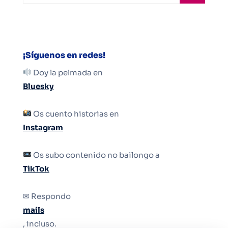
¡Síguenos en redes!
Doy la pelmada en
Bluesky
Os cuento historias en
Instagram
Os subo contenido no bailongo a
TikTok
✉ Respondo
mails
, incluso.