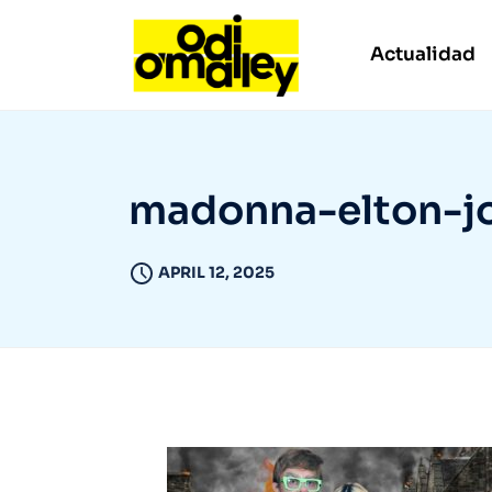
Actualidad
madonna-elton-j
APRIL 12, 2025