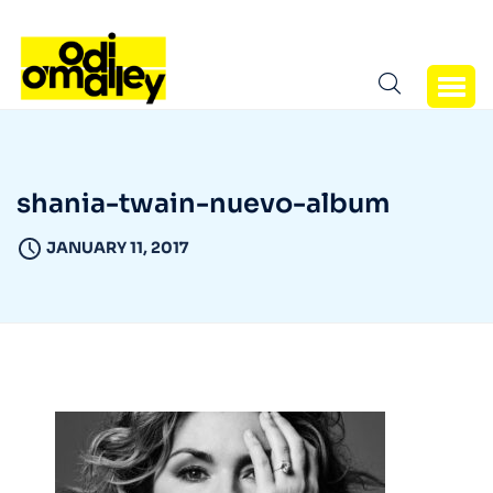
shania-twain-nuevo-album
JANUARY 11, 2017