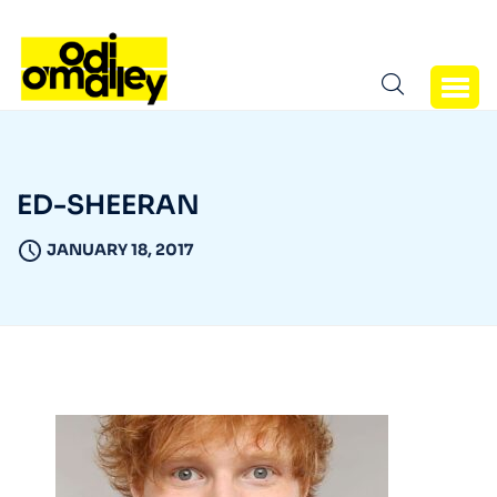
ED-SHEERAN
JANUARY 18, 2017