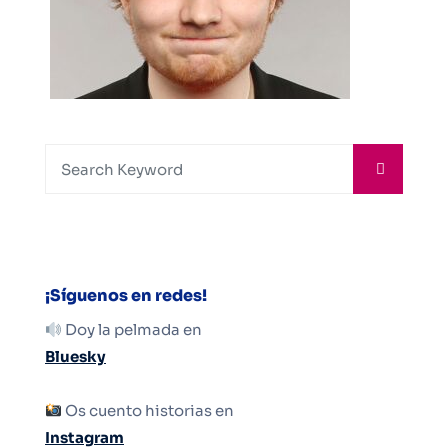
¡Síguenos en redes!
Doy la pelmada en
Bluesky
Os cuento historias en
Instagram