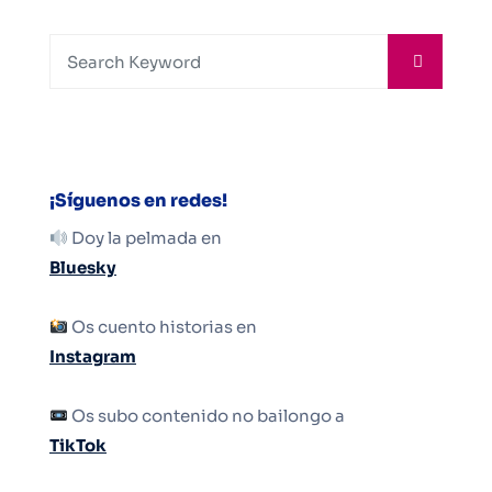
¡Síguenos en redes!
Doy la pelmada en
Bluesky
Os cuento historias en
Instagram
Os subo contenido no bailongo a
TikTok