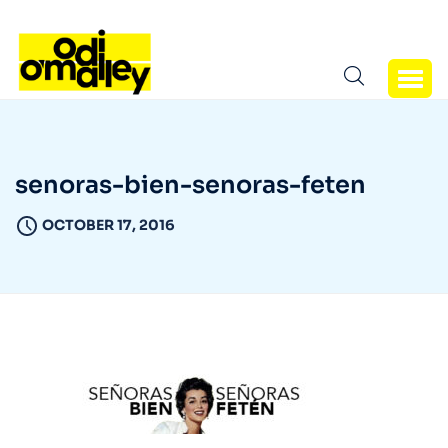
senoras-bien-senoras-feten
OCTOBER 17, 2016