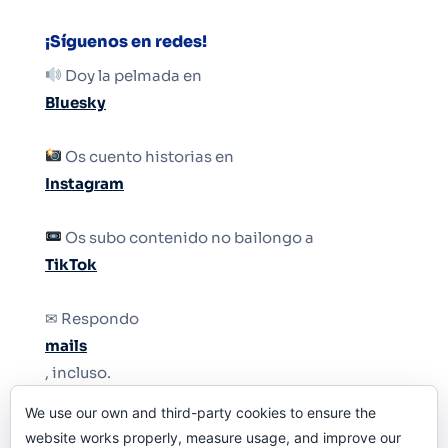
¡Síguenos en redes!
Doy la pelmada en
Bluesky
Os cuento historias en
Instagram
Os subo contenido no bailongo a
TikTok
✉ Respondo
mails
, incluso.
We use our own and third-party cookies to ensure the
Y si una persona no puede tener teléfono, que
website works properly, measure usage, and improve our
le quiten el teléfono.