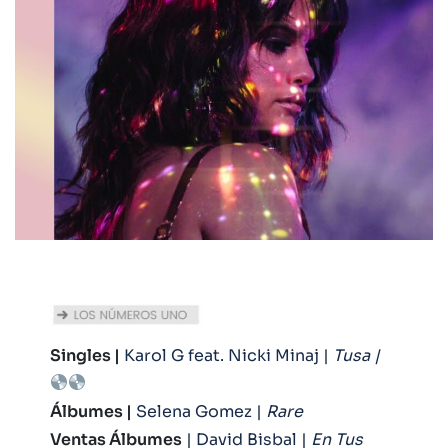
Singles |
Karol G feat. Nicki Minaj |
Tusa |
Álbumes |
Selena Gomez |
Rare
Ventas Álbumes
| David Bisbal |
En Tus