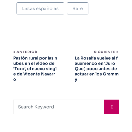
Listas españolas
Rare
< ANTERIOR
SIGUIENTE >
Pasión rural por las n
La Rosalía vuelve al f
ubes en el vídeo de
auxmenco en ‘Juro
‘Toro’, el nuevo singl
Que’, poco antes de
e de Vicente Navarr
actuar en los Gramm
o
y