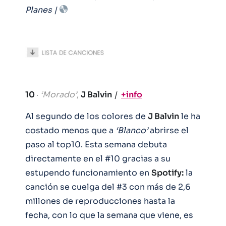
Planes |
.
10
·
‘Morado’
,
J Balvin
|
+info
Al segundo de los colores de
J Balvin
le ha
costado menos que a
‘Blanco’
abrirse el
paso al top10. Esta semana debuta
directamente en el #10 gracias a su
estupendo funcionamiento en
Spotify:
la
canción se cuelga del #3 con más de 2,6
millones de reproducciones hasta la
fecha, con lo que la semana que viene, es