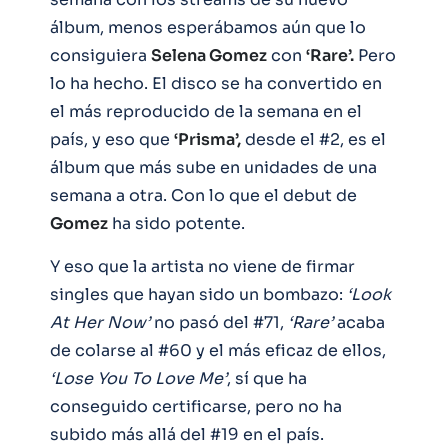
álbum, menos esperábamos aún que lo
consiguiera
Selena Gomez
con
‘Rare’.
Pero
lo ha hecho. El disco se ha convertido en
el más reproducido de la semana en el
país, y eso que
‘Prisma’,
desde el #2, es el
álbum que más sube en unidades de una
semana a otra. Con lo que el debut de
Gomez
ha sido potente.
Y eso que la artista no viene de firmar
singles que hayan sido un bombazo:
‘Look
At Her Now’
no pasó del #71,
‘Rare’
acaba
de colarse al #60 y el más eficaz de ellos,
‘Lose You To Love Me’
, sí que ha
conseguido certificarse, pero no ha
subido más allá del #19 en el país.