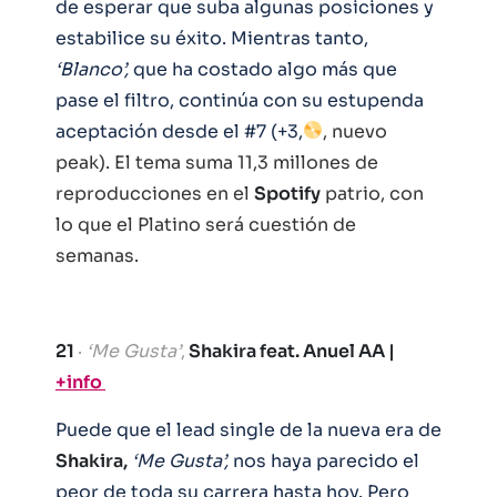
de esperar que suba algunas posiciones y
estabilice su éxito. Mientras tanto,
‘Blanco’,
que ha costado algo más que
pase el filtro, continúa con su estupenda
aceptación desde el #7 (+3,
, nuevo
peak). El tema suma 11,3 millones de
reproducciones en el
Spotify
patrio, con
lo que el Platino será cuestión de
semanas.
21
·
‘Me Gusta’
,
Shakira feat. Anuel AA |
+info
Puede que el lead single de la nueva era de
Shakira,
‘Me Gusta’,
nos haya parecido el
peor de toda su carrera hasta hoy. Pero