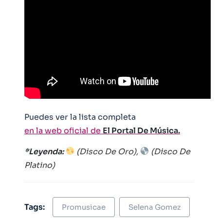
Puedes ver la lista completa
en la web oficial de
El Portal De Música.
*Leyenda:
(
Disco De Oro),
(Disco De
Platino)
Tags:
Promusicae
Selena Gomez