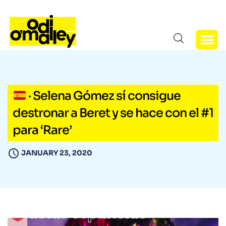
· Selena Gómez sí consigue
destronar a Beret y se hace con el #1
para ‘Rare’
JANUARY 23, 2020