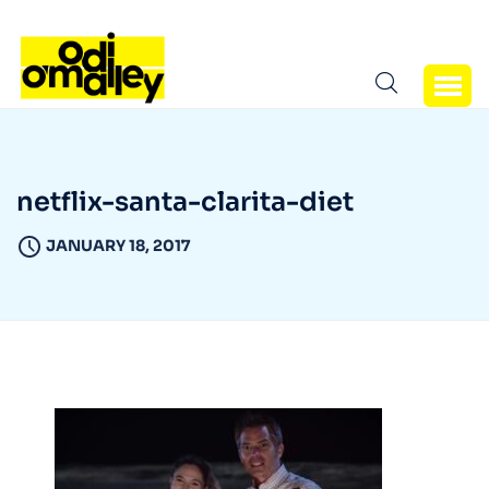
netflix-santa-clarita-diet
JANUARY 18, 2017