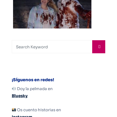
¡Síguenos en redes!
Doy la pelmada en
Bluesky
Os cuento historias en
Instagram