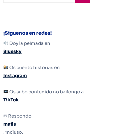
¡Síguenos en redes!
Doy la pelmada en
Bluesky
Os cuento historias en
Instagram
Os subo contenido no bailongo a
TikTok
✉ Respondo
mails
, incluso.