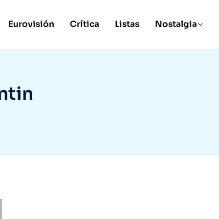
Eurovisión
Crítica
Listas
Nostalgia
ntin