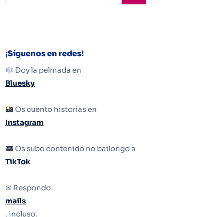
¡Síguenos en redes!
Doy la pelmada en
Bluesky
Os cuento historias en
Instagram
Os subo contenido no bailongo a
TikTok
✉ Respondo
mails
, incluso.