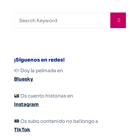
¡Síguenos en redes!
Doy la pelmada en
Bluesky
Os cuento historias en
Instagram
Os subo contenido no bailongo a
TikTok