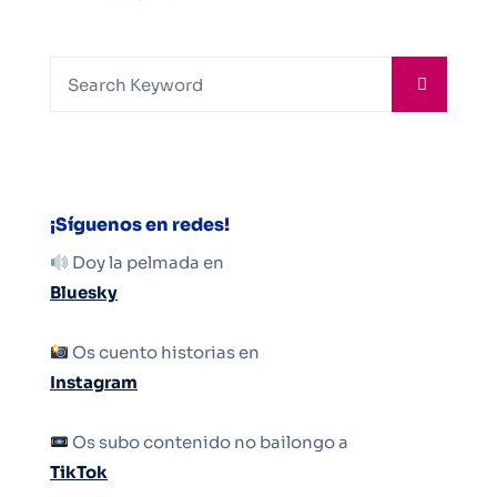
¡Síguenos en redes!
Doy la pelmada en
Bluesky
Os cuento historias en
Instagram
Os subo contenido no bailongo a
TikTok