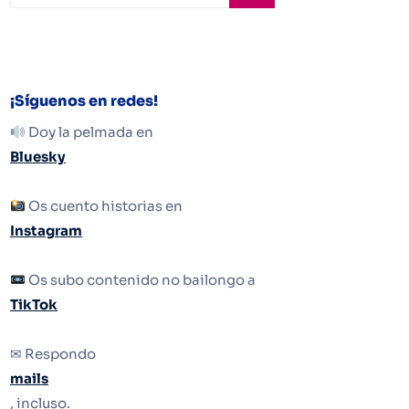
¡Síguenos en redes!
Doy la pelmada en
Bluesky
Os cuento historias en
Instagram
Os subo contenido no bailongo a
TikTok
✉ Respondo
mails
, incluso.