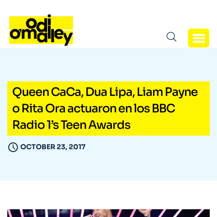
Queen CaCa, Dua Lipa, Liam Payne
o Rita Ora actuaron en los BBC
Radio 1’s Teen Awards
OCTOBER 23, 2017