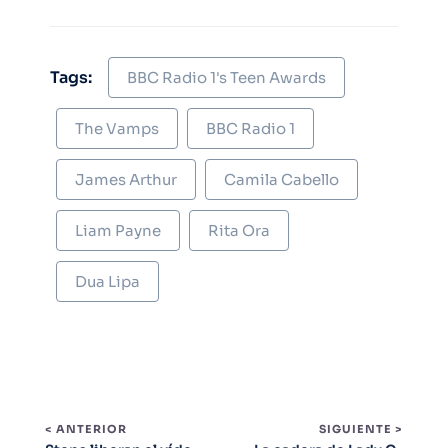
Tags:
BBC Radio 1's Teen Awards
The Vamps
BBC Radio 1
James Arthur
Camila Cabello
Liam Payne
Rita Ora
Dua Lipa
< ANTERIOR
SIGUIENTE >