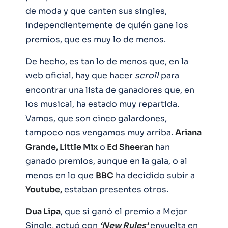
de moda y que canten sus singles,
independientemente de quién gane los
premios, que es muy lo de menos.
De hecho, es tan lo de menos que, en la
web oficial, hay que hacer
scroll
para
encontrar una lista de ganadores que, en
los musical, ha estado muy repartida.
Vamos, que son cinco galardones,
tampoco nos vengamos muy arriba.
Ariana
Grande, Little Mix
o
Ed Sheeran
han
ganado premios, aunque en la gala, o al
menos en lo que
BBC
ha decidido subir a
Youtube,
estaban presentes otros.
Dua Lipa
, que sí ganó el premio a Mejor
Single, actuó con
‘New Rules’
envuelta en