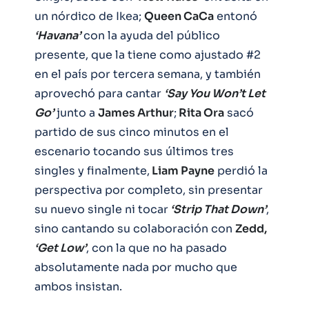
un nórdico de Ikea;
Queen CaCa
entonó
‘Havana’
con la ayuda del público
presente, que la tiene como ajustado #2
en el país por tercera semana, y también
aprovechó para cantar
‘Say You Won’t Let
Go’
junto a
James Arthur
;
Rita Ora
sacó
partido de sus cinco minutos en el
escenario tocando sus últimos tres
singles y finalmente,
Liam Payne
perdió la
perspectiva por completo, sin presentar
su nuevo single ni tocar
‘Strip That Down’
,
sino cantando su colaboración con
Zedd,
‘Get Low’
, con la que no ha pasado
absolutamente nada por mucho que
ambos insistan.