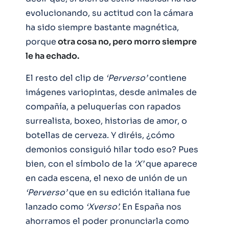
evolucionando, su actitud con la cámara
ha sido siempre bastante magnética,
porque
otra cosa no, pero morro siempre
le ha echado.
El resto del clip de
‘Perverso’
contiene
imágenes variopintas, desde animales de
compañía, a peluquerías con rapados
surrealista, boxeo, historias de amor, o
botellas de cerveza. Y diréis, ¿cómo
demonios consiguió hilar todo eso? Pues
bien, con el símbolo de la
‘X’
que aparece
en cada escena, el nexo de unión de un
‘Perverso’
que en su edición italiana fue
lanzado como
‘Xverso’.
En España nos
ahorramos el poder pronunciarla como