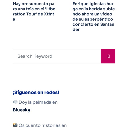
Hay presupuesto pa
Enrique Iglesias hur
ra una tela en el ‘Libe
ga en la herida subie
ration Tour’ de Xtint
ndo ahora un vídeo
a
de su esperpéntico
concierto en Santan
der
¡Síguenos en redes!
Doy la pelmada en
Bluesky
Os cuento historias en