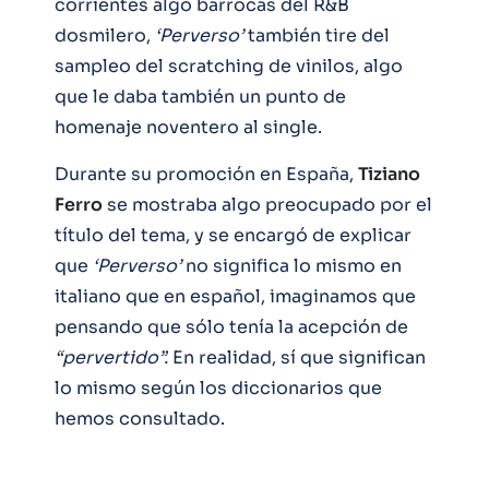
corrientes algo barrocas del R&B
dosmilero,
‘Perverso’
también tire del
sampleo del scratching de vinilos, algo
que le daba también un punto de
homenaje noventero al single.
Durante su promoción en España,
Tiziano
Ferro
se mostraba algo preocupado por el
título del tema, y se encargó de explicar
que
‘Perverso’
no significa lo mismo en
italiano que en español, imaginamos que
pensando que sólo tenía la acepción de
“pervertido”.
En realidad, sí que significan
lo mismo según los diccionarios que
hemos consultado.