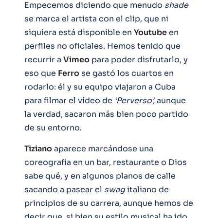
Empecemos diciendo que menudo
shade
se marca el artista con el clip, que ni
siquiera está disponible en
Youtube
en
perfiles no oficiales. Hemos tenido que
recurrir a
Vimeo
para poder disfrutarlo, y
eso que
Ferro
se gastó los cuartos en
rodarlo: él y su equipo viajaron a Cuba
para filmar el vídeo de
‘Perverso’,
aunque
la verdad, sacaron más bien poco partido
de su entorno.
Tiziano
aparece marcándose una
coreografía en un bar, restaurante o Dios
sabe qué, y en algunos planos de calle
sacando a pasear el
swag
italiano de
principios de su carrera, aunque hemos de
decir que, si bien su estilo musical ha ido