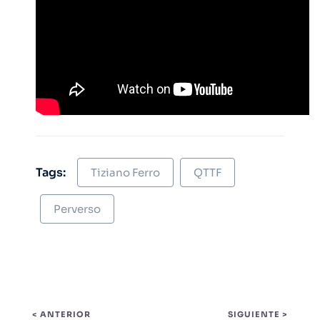
Tags:
Tiziano Ferro
QTTF
Perverso
< ANTERIOR
SIGUIENTE >