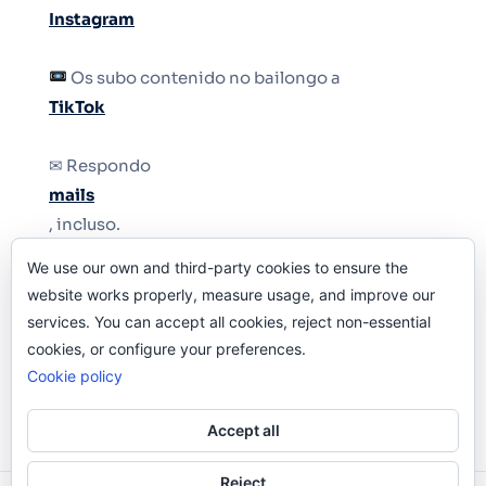
Instagram
Os subo contenido no bailongo a
TikTok
✉ Respondo
mails
, incluso.
We use our own and third-party cookies to ensure the
Y si una persona no puede tener teléfono, que
website works properly, measure usage, and improve our
le quiten el teléfono.
services. You can accept all cookies, reject non-essential
cookies, or configure your preferences.
Cookie policy
Accept all
Reject