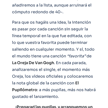
añadiremos a la lista, aunque arruinará el
cómputo redondo de 40-.
Para que os hagáis una idea, la intención
es pasar por cada canción sin seguir la
línea temporal en la que fue editada, con
lo que vuestra favorita puede terminar
saliendo en cualquier momento. Y sí, todo
el mundo tiene una canción
“favorita”
de
La Oreja De Van Gogh
. En cada parada,
analizaremos el single, el momento más
Oreja, los vídeos oficiales y colocaremos
la nota global de la canción con
El
Pupilómetro
: a más pupilas, más nos habrá
gustado el lanzamiento.
¡Preparad las pupilas, y arranquemos un