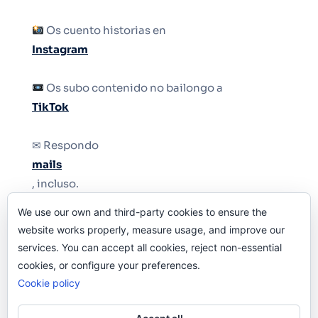
Os cuento historias en
Instagram
Os subo contenido no bailongo a
TikTok
✉ Respondo
mails
, incluso.
We use our own and third-party cookies to ensure the
Y si una persona no puede tener teléfono, que
website works properly, measure usage, and improve our
le quiten el teléfono.
services. You can accept all cookies, reject non-essential
cookies, or configure your preferences.
Cookie policy