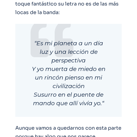
toque fantástico su letra no es de las más
locas de la banda:
“Es mi planeta a un día
luz y una lección de
perspectiva
Y yo muerta de miedo en
un rincón pienso en mi
civilización
Susurro en el puente de
mando que allí vivía yo
.
“
Aunque vamos a quedarnos con esta parte
porque hay algo que nos parece