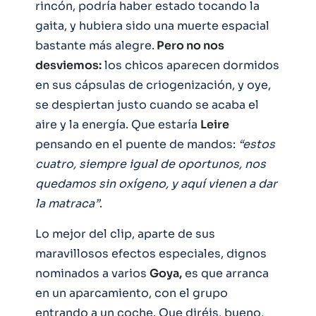
rincón, podría haber estado tocando la
gaita, y hubiera sido una muerte espacial
bastante más alegre.
Pero no nos
desviemos:
los chicos aparecen dormidos
en sus cápsulas de criogenización, y oye,
se despiertan justo cuando se acaba el
aire y la energía. Que estaría
Leire
pensando en el puente de mandos:
“estos
cuatro, siempre igual de oportunos, nos
quedamos sin oxígeno, y aquí vienen a dar
la matraca”
.
Lo mejor del clip, aparte de sus
maravillosos efectos especiales, dignos
nominados a varios
Goya,
es que arranca
en un aparcamiento, con el grupo
entrando a un coche. Que diréis, bueno,