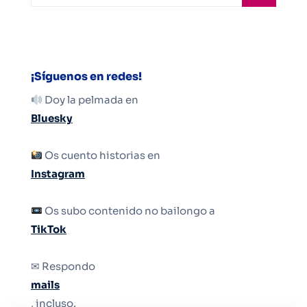
¡Síguenos en redes!
Doy la pelmada en
Bluesky
Os cuento historias en
Instagram
Os subo contenido no bailongo a
TikTok
✉ Respondo
mails
, incluso.