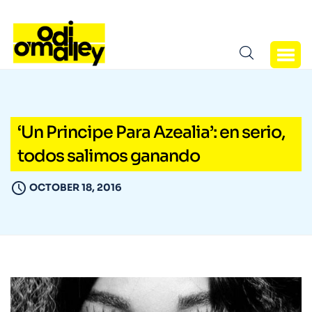
‘Un Principe Para Azealia’: en serio,
todos salimos ganando
OCTOBER 18, 2016