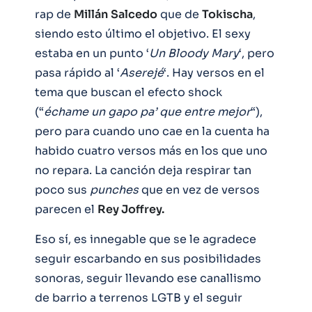
rap de
Millán
Salcedo
que de
Tokischa
,
siendo esto último el objetivo. El sexy
estaba en un punto ‘
Un Bloody Mary
‘, pero
pasa rápido al ‘
Aserejé
‘. Hay versos en el
tema que buscan el efecto shock
(“
échame un gapo pa’ que entre mejor
“),
pero para cuando uno cae en la cuenta ha
habido cuatro versos más en los que uno
no repara. La canción deja respirar tan
poco sus
punches
que en vez de versos
parecen el
Rey Joffrey.
Eso sí, es innegable que se le agradece
seguir escarbando en sus posibilidades
sonoras, seguir llevando ese canallismo
de barrio a terrenos LGTB y el seguir