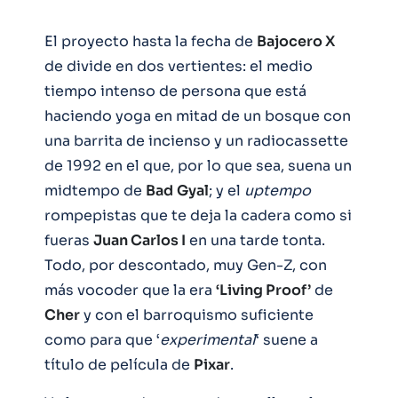
El proyecto hasta la fecha de
Bajocero X
de divide en dos vertientes: el medio
tiempo intenso de persona que está
haciendo yoga en mitad de un bosque con
una barrita de incienso y un radiocassette
de 1992 en el que, por lo que sea, suena un
midtempo de
Bad
Gyal
; y el
uptempo
rompepistas que te deja la cadera como si
fueras
Juan Carlos I
en una tarde tonta.
Todo, por descontado, muy Gen-Z, con
más vocoder que la era
‘Living Proof’
de
Cher
y con el barroquismo suficiente
como para que ‘
experimental
‘ suene a
título de película de
Pixar
.