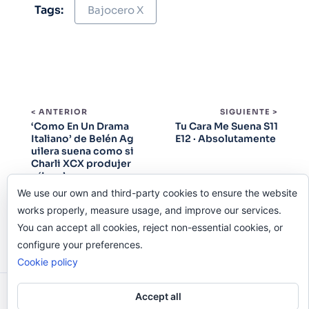
Tags:
Bajocero X
< ANTERIOR
SIGUIENTE >
‘Como En Un Drama
Tu Cara Me Suena S11
Italiano’ de Belén Ag
E12 · Absolutamente
uilera suena como si
Charli XCX produjer
a ‘Luar’
We use our own and third-party cookies to ensure the website
works properly, measure usage, and improve our services.
You can accept all cookies, reject non-essential cookies, or
configure your preferences.
Cookie policy
Accept all
Odi O'Malley © 2016-2025. Todos Los Derechos