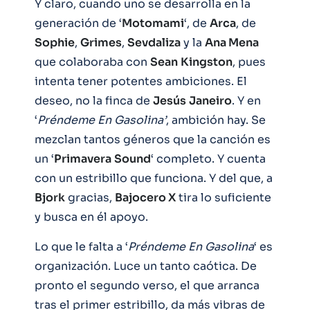
Y claro, cuando uno se desarrolla en la
generación de ‘
Motomami
‘, de
Arca
, de
Sophie
,
Grimes
,
Sevdaliza
y la
Ana Mena
que colaboraba con
Sean
Kingston
, pues
intenta tener potentes ambiciones. El
deseo, no la finca de
Jesús
Janeiro
. Y en
‘
Préndeme En Gasolina’
, ambición hay. Se
mezclan tantos géneros que la canción es
un ‘
Primavera
Sound
‘ completo. Y cuenta
con un estribillo que funciona. Y del que, a
Bjork
gracias,
Bajocero X
tira lo suficiente
y busca en él apoyo.
Lo que le falta a ‘
Préndeme En Gasolina
‘ es
organización. Luce un tanto caótica. De
pronto el segundo verso, el que arranca
tras el primer estribillo, da más vibras de