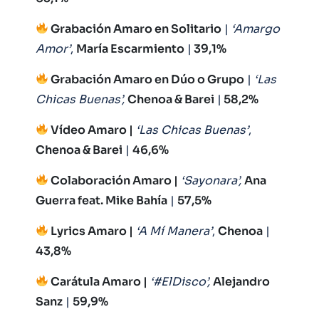
Grabación Amaro en Solitario
|
‘Amargo
Amor’
,
María Escarmiento
|
39,1%
Grabación Amaro en Dúo o Grupo
|
‘Las
Chicas
Buenas’,
Chenoa & Barei
|
58,2%
Vídeo Amaro |
‘Las Chicas Buenas’
,
Chenoa & Barei
|
46,6%
Colaboración Amaro |
‘Sayonara’,
Ana
Guerra feat. Mike Bahía
|
57,5%
Lyrics Amaro |
‘A Mí Manera’
,
Chenoa
|
43,8%
Carátula Amaro |
‘#ElDisco’,
Alejandro
Sanz
|
59,9%