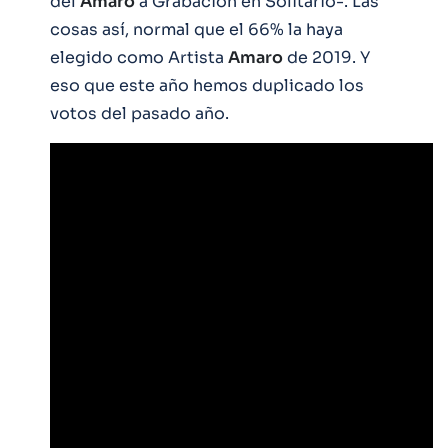
del
Amaro
a Grabación en Solitario-. Las
cosas así, normal que el 66% la haya
elegido como Artista
Amaro
de 2019. Y
eso que este año hemos duplicado los
votos del pasado año.