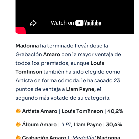
Madonna
ha terminado llevándose la
Grabación
Amaro
con la mayor ventaja de
todos los premiados, aunque
Louis
Tomlinson
también ha sido elegido como
Artista de forma cómoda: le ha sacado 23
puntos de ventaja a
Liam Payne,
el
segundo más votado de su categoría.
Artista Amaro
|
Louis Tomlinson
|
40,2%
Álbum Amaro
|
‘LP1’,
Liam Payne
|
30,4%
Grabación Amaro
|
‘Medellín’,
Madonna