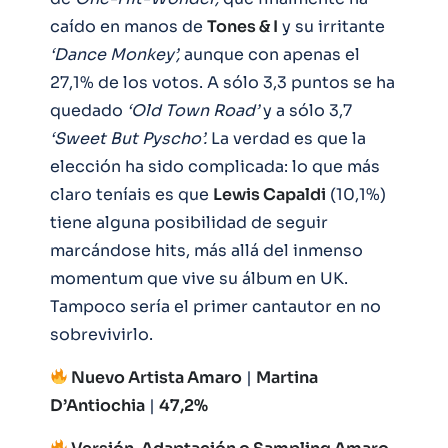
caído en manos de
Tones & I
y su irritante
‘Dance Monkey’,
aunque con apenas el
27,1% de los votos. A sólo 3,3 puntos se ha
quedado
‘Old Town Road’
y a sólo 3,7
‘Sweet But Pyscho’.
La verdad es que la
elección ha sido complicada: lo que más
claro teníais es que
Lewis Capaldi
(10,1%)
tiene alguna posibilidad de seguir
marcándose hits, más allá del inmenso
momentum que vive su álbum en UK.
Tampoco sería el primer cantautor en no
sobrevivirlo.
Nuevo Artista Amaro
|
Martina
D’Antiochia
|
47,2%