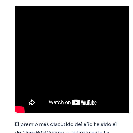
El premio más discutido del año ha sido el
de
One-Hit-Wonder,
que finalmente ha