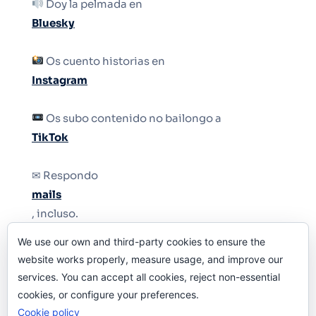
Doy la pelmada en
Bluesky
Os cuento historias en
Instagram
Os subo contenido no bailongo a
TikTok
✉ Respondo
mails
, incluso.
We use our own and third-party cookies to ensure the
Y si una persona no puede tener teléfono, que
website works properly, measure usage, and improve our
le quiten el teléfono.
services. You can accept all cookies, reject non-essential
cookies, or configure your preferences.
Cookie policy