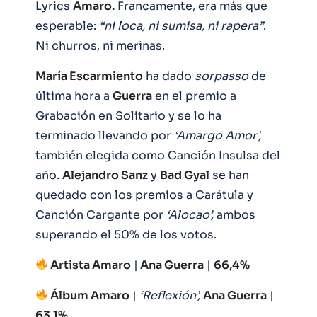
Lyrics
Amaro.
Francamente, era más que
esperable:
“ni loca, ni sumisa, ni rapera”
.
Ni churros, ni merinas.
María Escarmiento
ha dado
sorpasso
de
última hora a
Guerra
en el premio a
Grabación en Solitario y se lo ha
terminado llevando por
‘Amargo Amor’,
también elegida como Canción Insulsa del
año.
Alejandro Sanz
y
Bad Gyal
se han
quedado con los premios a Carátula y
Canción Cargante por
‘Alocao’,
ambos
superando el 50% de los votos.
Artista Amaro
|
Ana Guerra
|
66,4%
Álbum Amaro
|
‘Reflexión’,
Ana Guerra
|
63,1%