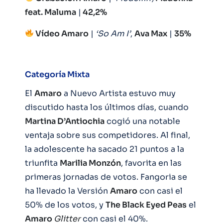
feat. Maluma
|
42,2%
Vídeo Amaro
|
‘So Am I’
,
Ava Max
|
35%
Categoría Mixta
El
Amaro
a Nuevo Artista estuvo muy
discutido hasta los últimos días, cuando
Martina D’Antiochia
cogió una notable
ventaja sobre sus competidores. Al final,
la adolescente ha sacado 21 puntos a la
triunfita
Marilia Monzón
, favorita en las
primeras jornadas de votos. Fangoria se
ha llevado la Versión
Amaro
con casi el
50% de los votos, y
The Black Eyed Peas
el
Amaro
Glitter
con casi el 40%.