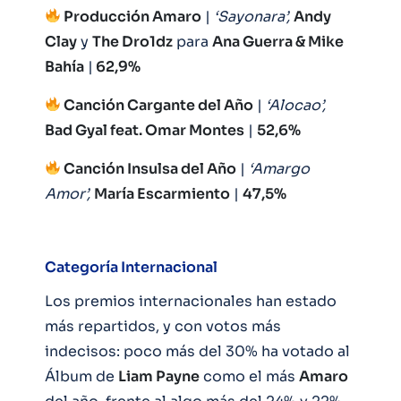
Producción Amaro
|
‘Sayonara’,
Andy
Clay
y
The Dro1dz
para
Ana Guerra & Mike
Bahía
|
62,9%
Canción Cargante del Año
|
‘Alocao’,
Bad Gyal feat. Omar Montes
|
52,6%
Canción Insulsa del Año
|
‘Amargo
Amor’,
María Escarmiento
|
47,5%
Categoría Internacional
Los premios internacionales han estado
más repartidos, y con votos más
indecisos: poco más del 30% ha votado al
Álbum de
Liam Payne
como el más
Amaro