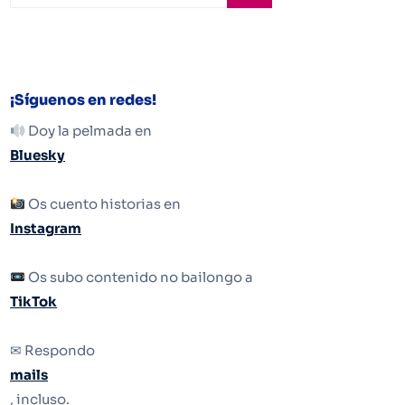
¡Síguenos en redes!
Doy la pelmada en
Bluesky
Os cuento historias en
Instagram
Os subo contenido no bailongo a
TikTok
✉ Respondo
mails
, incluso.