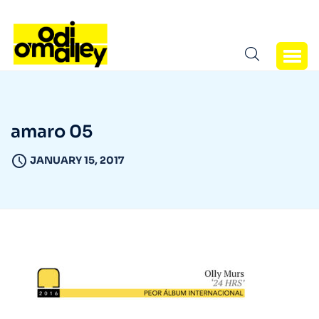
amaro 05
JANUARY 15, 2017