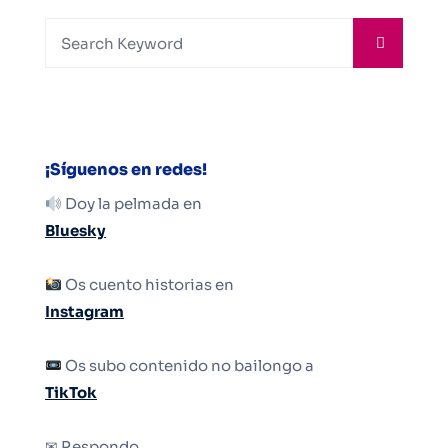
¡Síguenos en redes!
Doy la pelmada en
Bluesky
Os cuento historias en
Instagram
Os subo contenido no bailongo a
TikTok
✉ Respondo