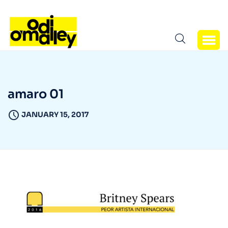
amaro 01
JANUARY 15, 2017