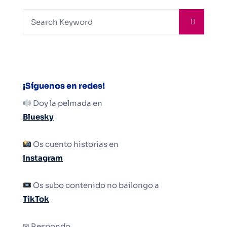
¡Síguenos en redes!
Doy la pelmada en
Bluesky
Os cuento historias en
Instagram
Os subo contenido no bailongo a
TikTok
✉ Respondo